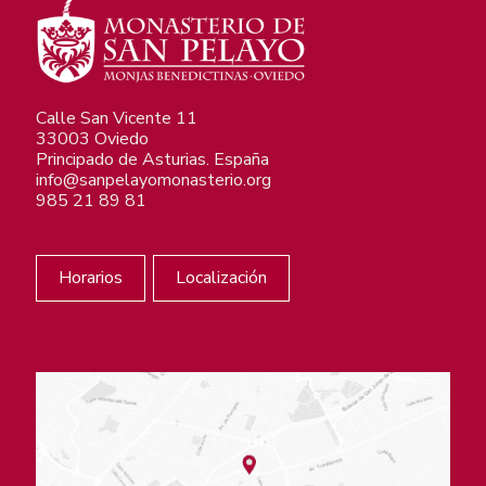
Calle San Vicente 11
33003 Oviedo
Principado de Asturias. España
info@sanpelayomonasterio.org
985 21 89 81
Horarios
Localización