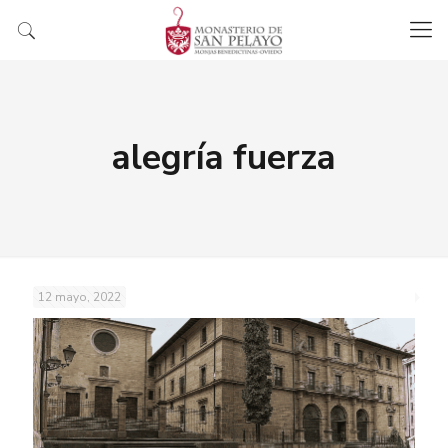
alegría fuerza
12 mayo, 2022