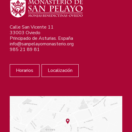
Calle San Vicente 11
33003 Oviedo
Principado de Asturias. España
info@sanpelayomonasterio.org
985 21 89 81
Horarios
Localización