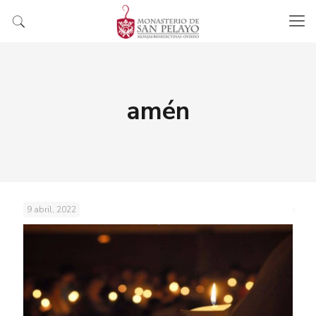
amén
9 abril, 2022