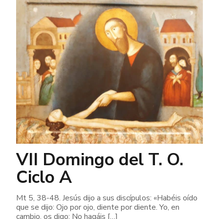
VII Domingo del T. O.
Ciclo A
Mt 5, 38-48. Jesús dijo a sus discípulos: «Habéis oído
que se dijo: Ojo por ojo, diente por diente. Yo, en
cambio, os digo: No hagáis
[…]