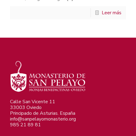
Leer más
Calle San Vicente 11
33003 Oviedo
Principado de Asturias. España
info@sanpelayomonasterio.org
985 21 89 81