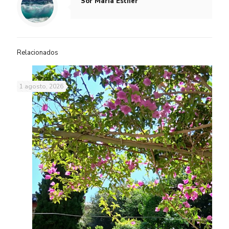
Sor María Esther
Relacionados
1 agosto, 2026