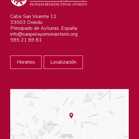
Calle San Vicente 11
33003 Oviedo
Principado de Asturias. España
info@sanpelayomonasterio.org
985 21 89 81
Horarios
Localización