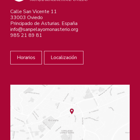
Calle San Vicente 11
33003 Oviedo
Principado de Asturias. España
info@sanpelayomonasterio.org
985 21 89 81
Horarios
Localización