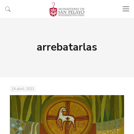
arrebatarlas
24 abril, 2021