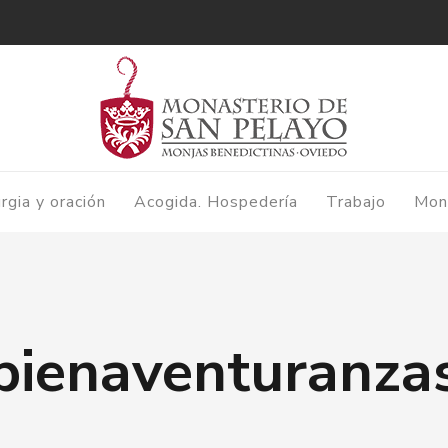
urgia y oración
Acogida. Hospedería
Trabajo
Mon
bienaventuranza