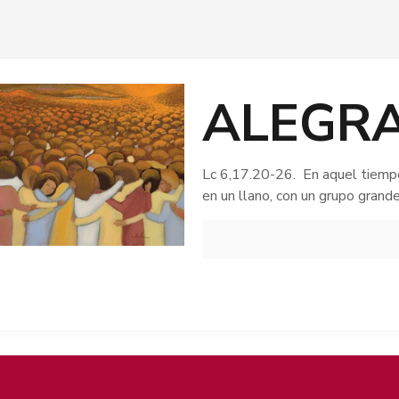
ALEGR
Lc 6,17.20-26. En aquel tiempo
en un llano, con un grupo grande