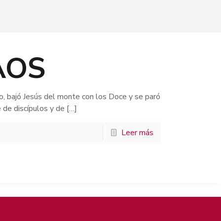
AOS
, bajó Jesús del monte con los Doce y se paró
 de discípulos y de
[…]
Leer más