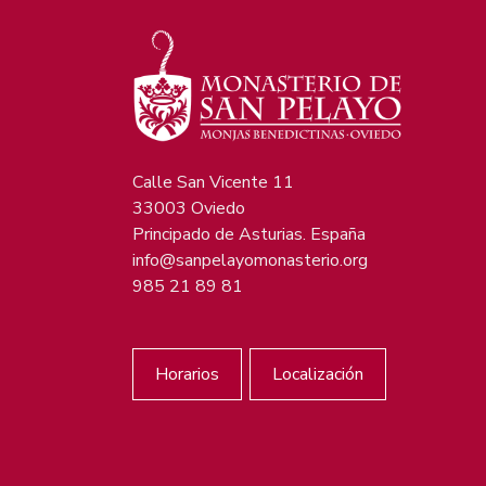
Calle San Vicente 11
33003 Oviedo
Principado de Asturias. España
info@sanpelayomonasterio.org
985 21 89 81
Horarios
Localización