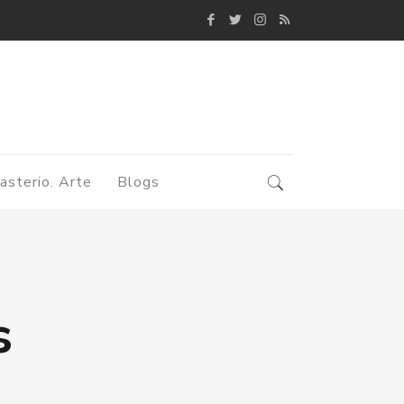
asterio. Arte
Blogs
s