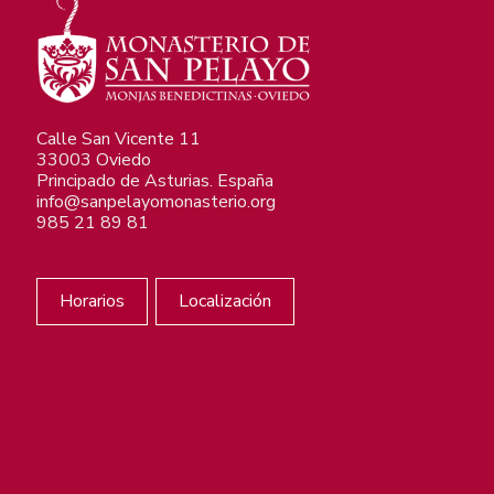
Calle San Vicente 11
33003 Oviedo
Principado de Asturias. España
info@sanpelayomonasterio.org
985 21 89 81
Horarios
Localización