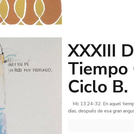
XXXIII 
Tiempo 
Ciclo B.
Mc 13,24-32. En aquel tiempo, 
días, después de esa gran angusti