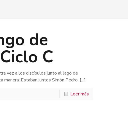
ingo de
Ciclo C
tra vez a los discípulos junto al lago de
sta manera: Estaban juntos Simón Pedro,
[…]
Leer más