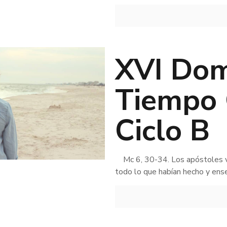
XVI Dom
Tiempo 
Ciclo B
Mc 6, 30-34. Los apóstoles vol
todo lo que habían hecho y ense