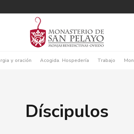
urgia y oración
Acogida. Hospedería
Trabajo
Mon
Díscipulos