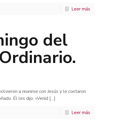
Leer más
ingo del
Ordinario.
vieron a reunirse con Jesús y le contaron
ñado. Él les dijo: «Venid
[…]
Leer más