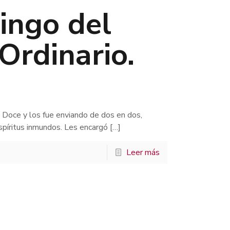
ngo del
Ordinario.
Doce y los fue enviando de dos en dos,
spíritus inmundos. Les encargó
[…]
Leer más