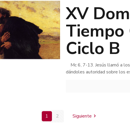
XV Domi
Tiempo 
Ciclo B
Mc 6, 7-13. Jesús llamó a los 
dándoles autoridad sobre los e
1
2
Siguiente