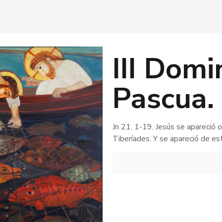
III Dom
Pascua. 
Jn 21, 1-19. Jesús se apareció o
Tiberíades. Y se apareció de e