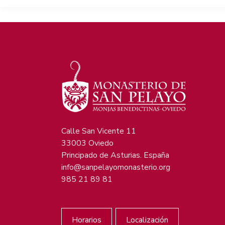
Calle San Vicente 11
33003 Oviedo
Principado de Asturias. España
info@sanpelayomonasterio.org
985 21 89 81
Horarios
Localización