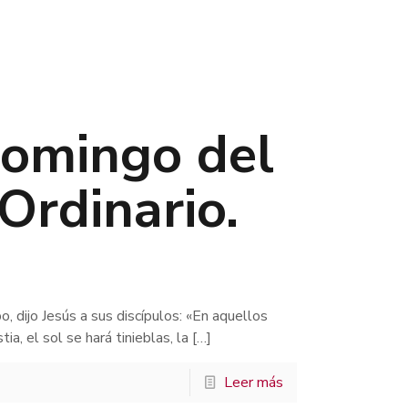
Domingo del
Ordinario.
dijo Jesús a sus discípulos: «En aquellos
a, el sol se hará tinieblas, la
[…]
Leer más