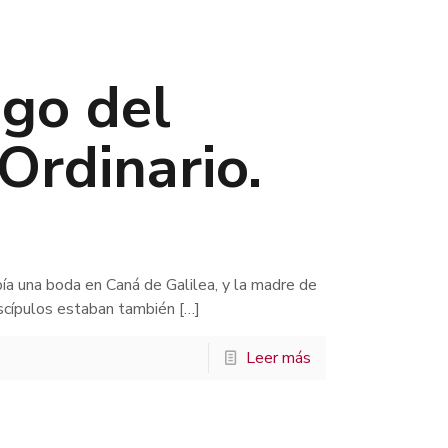
ngo del
Ordinario.
bía una boda en Caná de Galilea, y la madre de
discípulos estaban también
[…]
Leer más