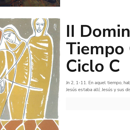
II Domi
Tiempo 
Ciclo C
Jn 2, 1-11. En aquel tiempo, ha
Jesús estaba allí; Jesús y sus 