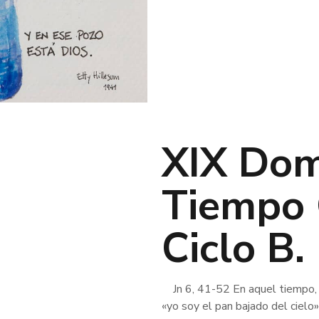
XIX Dom
Tiempo 
Ciclo B.
Jn 6, 41-52 En aquel tiempo, cr
«yo soy el pan bajado del cielo»