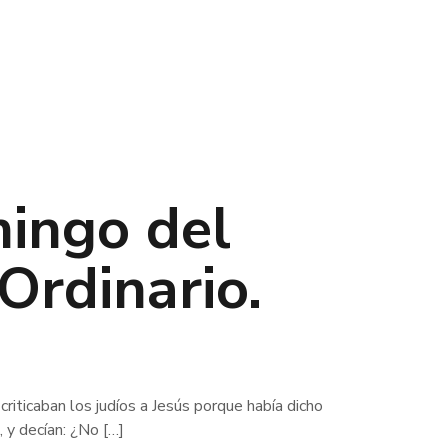
ingo del
Ordinario.
iticaban los judíos a Jesús porque había dicho
, y decían: ¿No
[…]