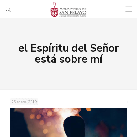
el Espíritu del Señor
está sobre mí
25 enero, 2019