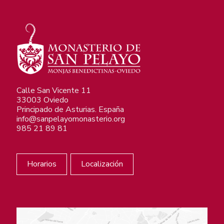
Calle San Vicente 11
33003 Oviedo
Principado de Asturias. España
info@sanpelayomonasterio.org
985 21 89 81
Horarios
Localización