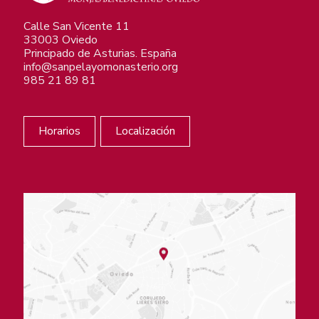
Calle San Vicente 11
33003 Oviedo
Principado de Asturias. España
info@sanpelayomonasterio.org
985 21 89 81
Horarios
Localización