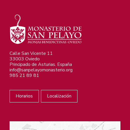
Calle San Vicente 11
33003 Oviedo
Principado de Asturias. España
info@sanpelayomonasterio.org
985 21 89 81
Horarios
Localización