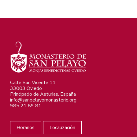
Calle San Vicente 11
33003 Oviedo
Principado de Asturias. España
info@sanpelayomonasterio.org
985 21 89 81
Horarios
Localización