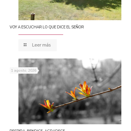
VOY A ESCUCHAR LO QUE DICE EL SEÑOR
Leer más
1 agosto, 2026