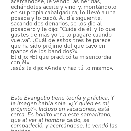
acercándose, le vendó las heridas,
echándoles aceite y vino, y, montándolo
en su propia cabalgadura, lo llevó a una
posada y lo cuidó. Al día siguiente,
sacando dos denarios, se los dio al
posadero y le dijo: “Cuida de él, y lo que
gastes de más yo te lo pagaré cuando
vuelva”. ¿Cuál de estos tres te parece
que ha sido prójimo del que cayó en
manos de los bandidos?».
Él dijo: «El que practicó la misericordia
con él».
Jesús le dijo: «Anda y haz tú lo mismo».
Este Evangelio tiene teoría y práctica. Y
la imagen habla sola. «¿Y quién es mi
prójimo?». Incluso en vacaciones, está
cerca. Es bonito ver a este samaritano,
que al ver al hombre caido, se
compadeció, y acercándose, le vendó las