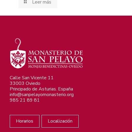
Leer más
Calle San Vicente 11
33003 Oviedo
Principado de Asturias. España
info@sanpelayomonasterio.org
985 21 89 81
Horarios
Localización