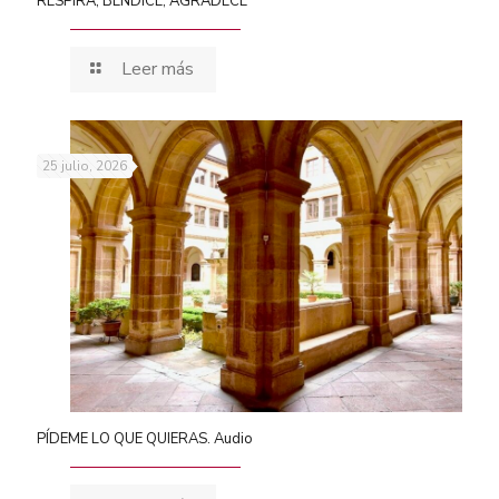
RESPIRA, BENDICE, AGRADECE
Leer más
25 julio, 2026
PÍDEME LO QUE QUIERAS. Audio