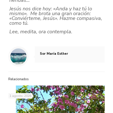
heridas…
Jesús nos dice hoy: «Anda y haz tú lo
mismo». Me brota una gran oración:
«Conviérteme, Jesús». Hazme compasiva,
como tú.
Lee, medita, ora contempla.
Sor María Esther
Relacionados
1 agosto, 2026