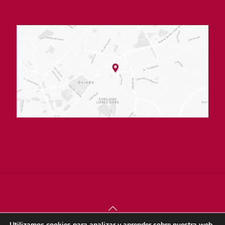
Utilizamos cookies para analizar y aprender sobre nuestra web.