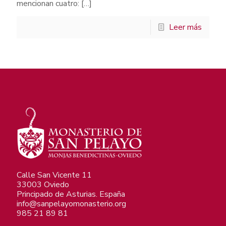
mencionan cuatro:
[…]
Leer más
Calle San Vicente 11
33003 Oviedo
Principado de Asturias. España
info@sanpelayomonasterio.org
985 21 89 81