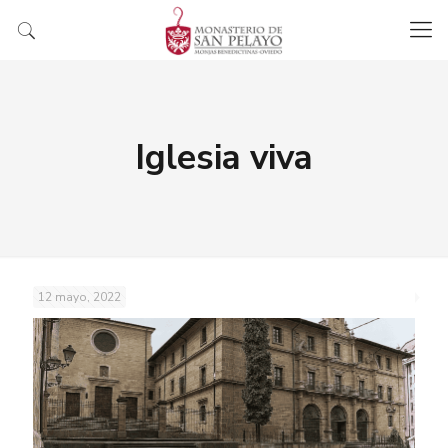
Iglesia viva
12 mayo, 2022