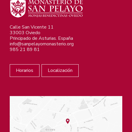
Calle San Vicente 11
33003 Oviedo
Principado de Asturias. España
info@sanpelayomonasterio.org
985 21 89 81
Horarios
Localización