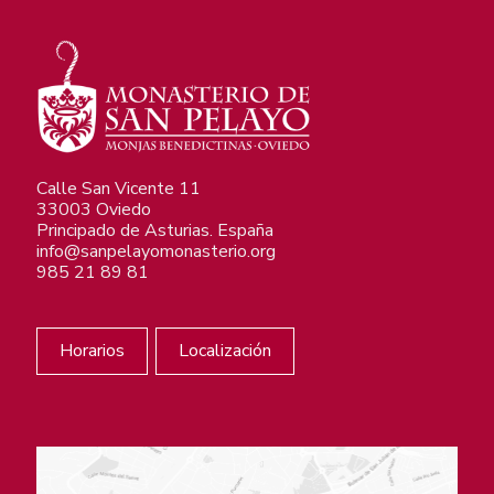
Calle San Vicente 11
33003 Oviedo
Principado de Asturias. España
info@sanpelayomonasterio.org
985 21 89 81
Horarios
Localización