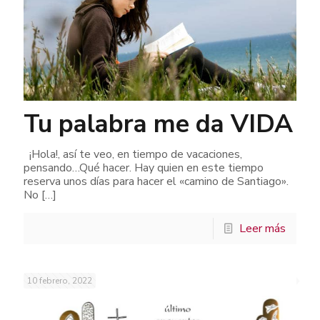
Tu palabra me da VIDA
¡Hola!, así te veo, en tiempo de vacaciones,
pensando…Qué hacer. Hay quien en este tiempo
reserva unos días para hacer el «camino de Santiago».
No
[…]
Leer más
10 febrero, 2022