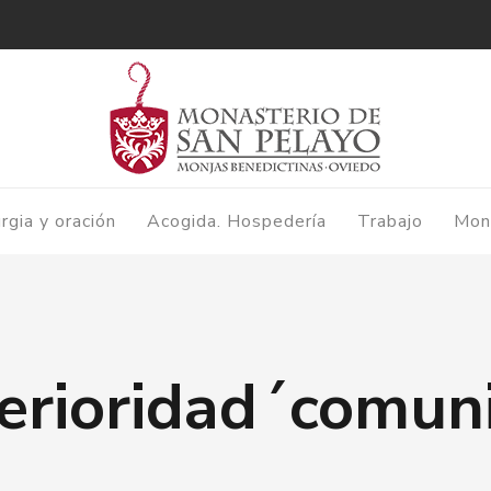
urgia y oración
Acogida. Hospedería
Trabajo
Mon
terioridad´comun