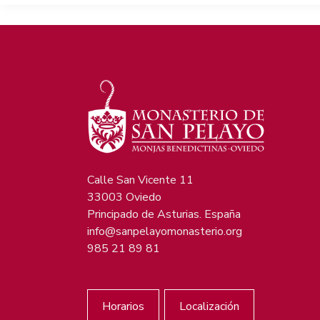
Calle San Vicente 11
33003 Oviedo
Principado de Asturias. España
info@sanpelayomonasterio.org
985 21 89 81
Horarios
Localización