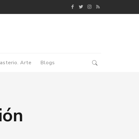
asterio. Arte
Blogs
ión