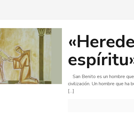
«Herede
espíritu
San Benito es un hombre que ha
civilización. Un hombre que ha 
[…]