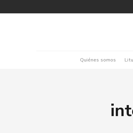
Quiénes somos
Lit
in