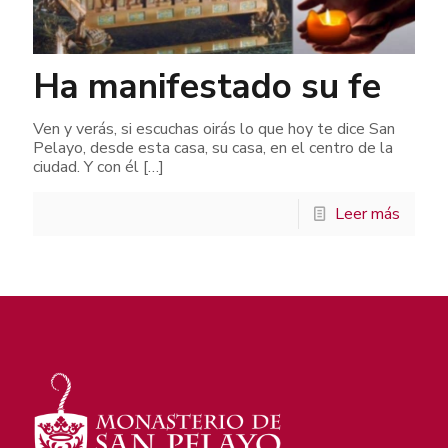
Ha manifestado su fe
Ven y verás, si escuchas oirás lo que hoy te dice San
Pelayo, desde esta casa, su casa, en el centro de la
ciudad. Y con él
[…]
Leer más