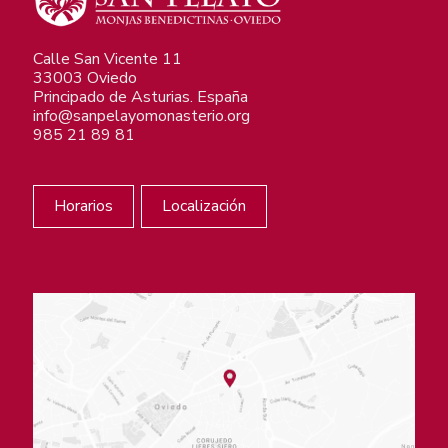
Calle San Vicente 11
33003 Oviedo
Principado de Asturias. España
info@sanpelayomonasterio.org
985 21 89 81
Horarios
Localización