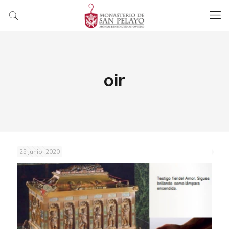
oir
25 junio, 2020