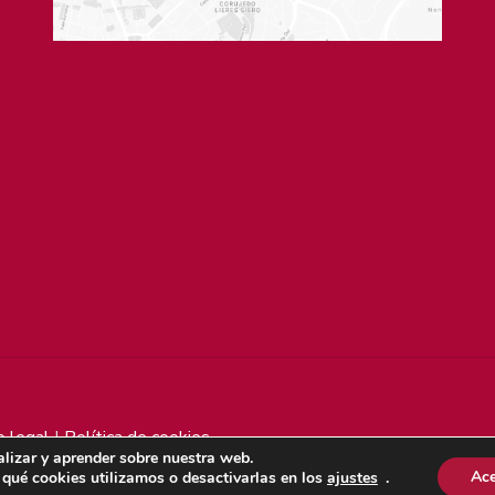
o legal
|
Política de cookies
lizar y aprender sobre nuestra web.
Ace
qué cookies utilizamos o desactivarlas en los
ajustes
.