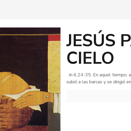
JESÚS 
CIELO
Jn 6,24-35. En aquel tiempo, al 
subió a las barcas y se dirigió e