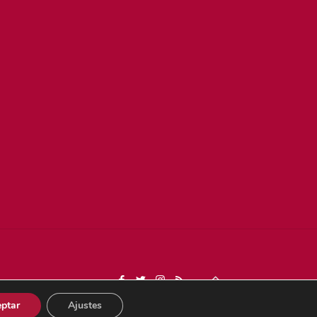
Dona
ptar
Ajustes