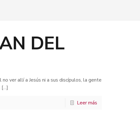
PAN DEL
no ver allí a Jesús ni a sus discípulos, la gente
n
[…]
Leer más