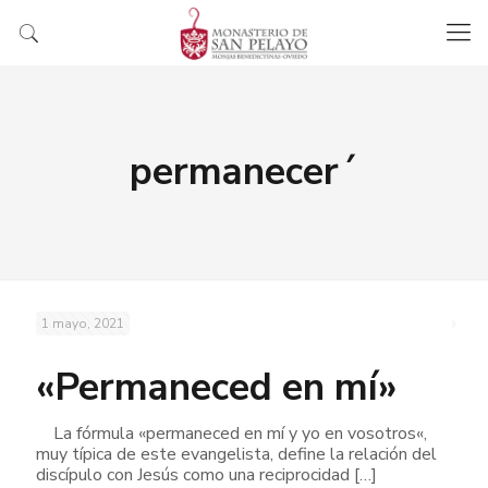
permanecer´
1 mayo, 2021
«Permaneced en mí»
La fórmula «permaneced en mí y yo en vosotros«,
muy típica de este evangelista, define la relación del
discípulo con Jesús como una reciprocidad
[…]