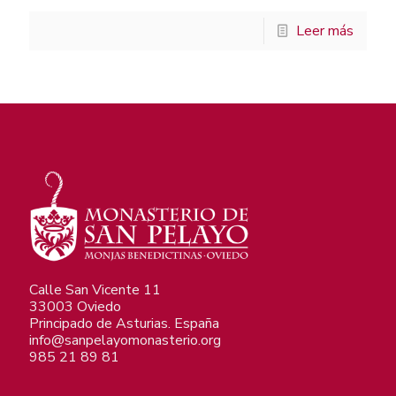
Leer más
Calle San Vicente 11
33003 Oviedo
Principado de Asturias. España
info@sanpelayomonasterio.org
985 21 89 81