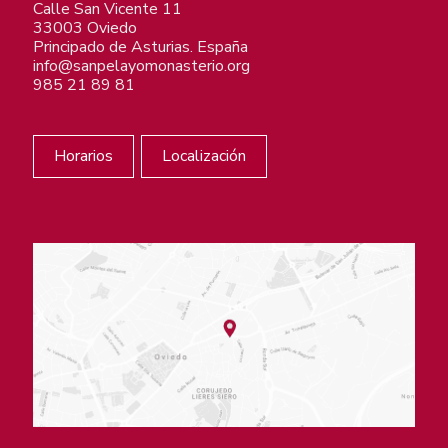
Calle San Vicente 11
33003 Oviedo
Principado de Asturias. España
info@sanpelayomonasterio.org
985 21 89 81
Horarios
Localización