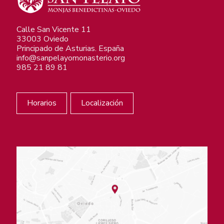
Calle San Vicente 11
33003 Oviedo
Principado de Asturias. España
info@sanpelayomonasterio.org
985 21 89 81
Horarios
Localización