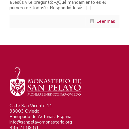
a Jesús y le preguntó: «¿Qué mandamiento es el
primero de todos?» Respondió Jesús:
[…]
Leer más
Calle San Vicente 11
33003 Oviedo
Principado de Asturias. España
info@sanpelayomonasterio.org
985 21 89 81