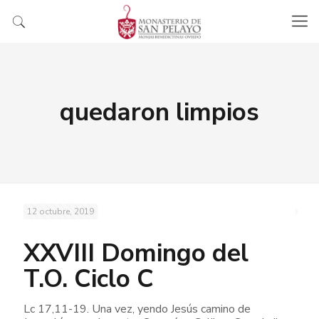
quedaron limpios
12 octubre, 2019
XXVIII Domingo del
T.O. Ciclo C
Lc 17,11-19. Una vez, yendo Jesús camino de