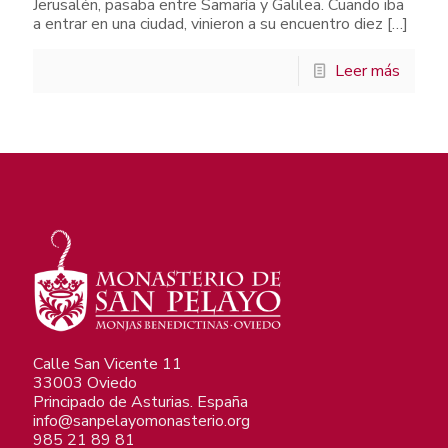
Jerusalén, pasaba entre Samaría y Galilea. Cuando iba
a entrar en una ciudad, vinieron a su encuentro diez
[…]
Leer más
Calle San Vicente 11
33003 Oviedo
Principado de Asturias. España
info@sanpelayomonasterio.org
985 21 89 81