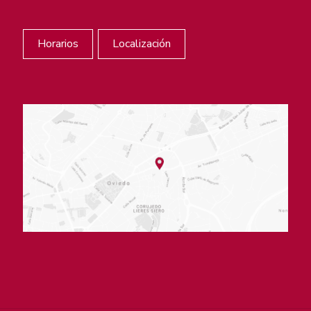
Horarios
Localización