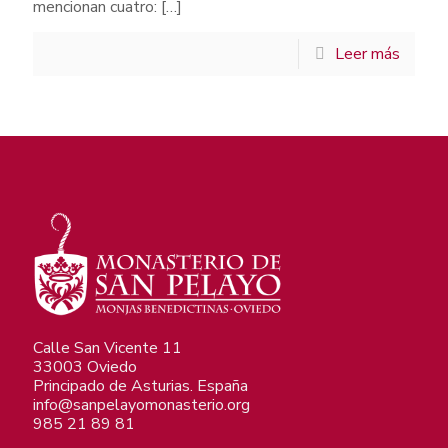
mencionan cuatro:
[…]
Leer más
Calle San Vicente 11
33003 Oviedo
Principado de Asturias. España
info@sanpelayomonasterio.org
985 21 89 81