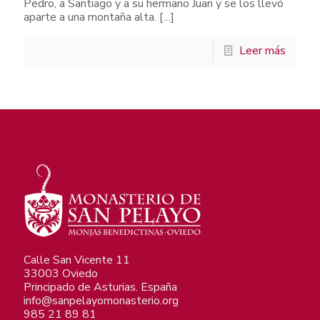
Pedro, a Santiago y a su hermano Juan y se los llevó
aparte a una montaña alta.
[…]
Leer más
Calle San Vicente 11
33003 Oviedo
Principado de Asturias. España
info@sanpelayomonasterio.org
985 21 89 81