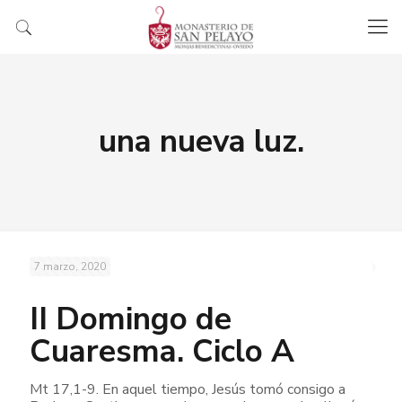
una nueva luz.
7 marzo, 2020
II Domingo de
Cuaresma. Ciclo A
Mt 17,1-9. En aquel tiempo, Jesús tomó consigo a