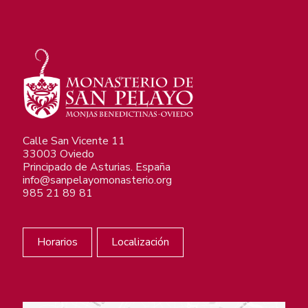
Calle San Vicente 11
33003 Oviedo
Principado de Asturias. España
info@sanpelayomonasterio.org
985 21 89 81
Horarios
Localización