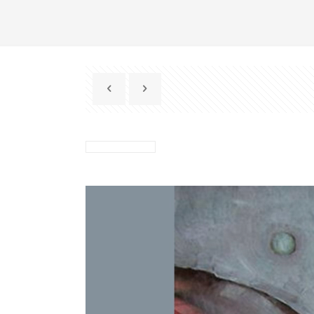
Reproductor
de
vídeo