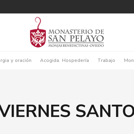
urgia y oración
Acogida. Hospedería
Trabajo
Mon
VIERNES SANT