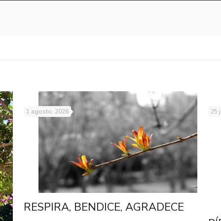
1 agosto, 2026
25 
RESPIRA, BENDICE, AGRADECE