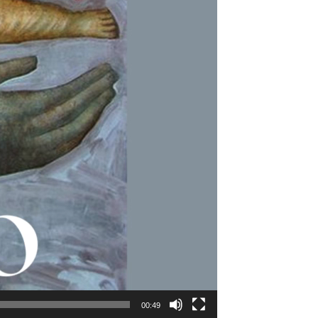
00:49