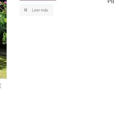
PÍ
Leer más
E