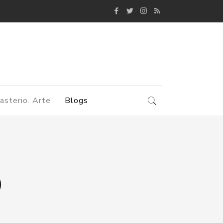
asterio. Arte
Blogs
O