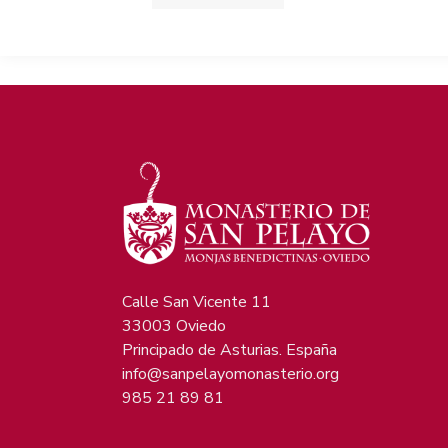
Calle San Vicente 11
33003 Oviedo
Principado de Asturias. España
info@sanpelayomonasterio.org
985 21 89 81