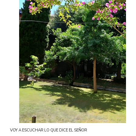
VOY A ESCUCHAR LO QUE DICE EL SEÑOR