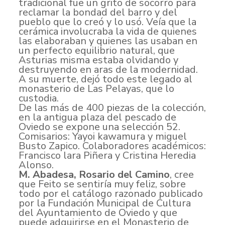
tradicional fue un grito de socorro para
reclamar la bondad del barro y del
pueblo que lo creó y lo usó. Veía que la
cerámica involucraba la vida de quienes
las elaboraban y quienes las usaban en
un perfecto equilibrio natural, que
Asturias misma estaba olvidando y
destruyendo en aras de la modernidad.
A su muerte, dejó todo este legado al
monasterio de Las Pelayas, que lo
custodia.
De las más de 400 piezas de la colección,
en la antigua plaza del pescado de
Oviedo se expone una selección 52.
Comisarios: Yayoi kawamura y miguel
Busto Zapico. Colaboradores académicos:
Francisco lara Piñera y Cristina Heredia
Alonso.
M. A
badesa, Rosario del Camino
, cree
que Feito se sentiría muy feliz, sobre
todo por el catálogo razonado publicado
por la Fundación Municipal de Cultura
del Ayuntamiento de Oviedo y que
puede adquirirse en el Monasterio de