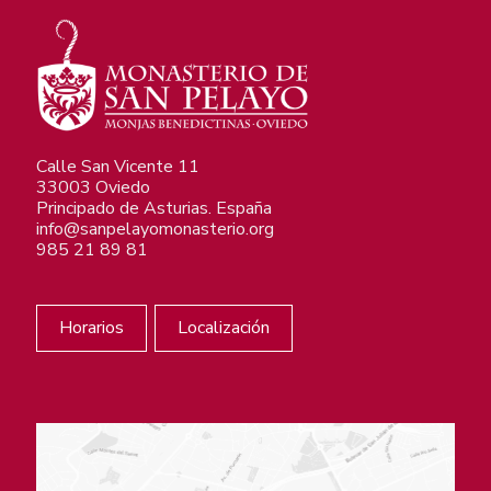
Calle San Vicente 11
33003 Oviedo
Principado de Asturias. España
info@sanpelayomonasterio.org
985 21 89 81
Horarios
Localización