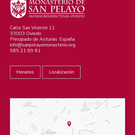
Calle San Vicente 11
33003 Oviedo
Principado de Asturias. España
info@sanpelayomonasterio.org
985 21 89 81
Horarios
Localización