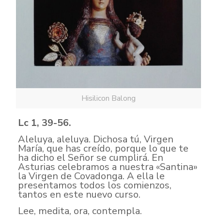
Hisilicon Balong
Lc 1, 39-56.
Aleluya, aleluya. Dichosa tú, Virgen
María, que has creído, porque lo que te
ha dicho el Señor se cumplirá. En
Asturias celebramos a nuestra «Santina»
la Virgen de Covadonga. A ella le
presentamos todos los comienzos,
tantos en este nuevo curso.
Lee, medita, ora, contempla.