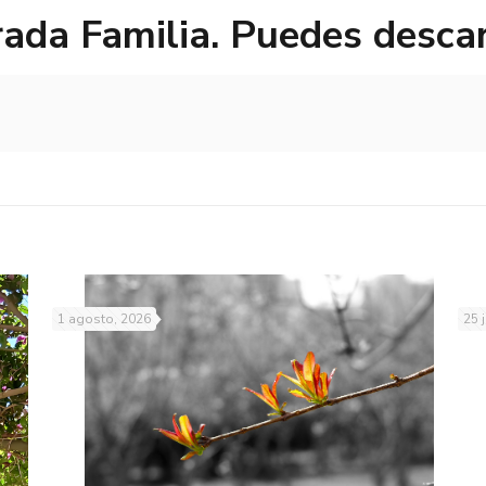
ada Familia. Puedes desca
1 agosto, 2026
25 