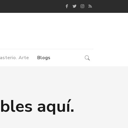
asterio. Arte
Blogs
bles aquí.