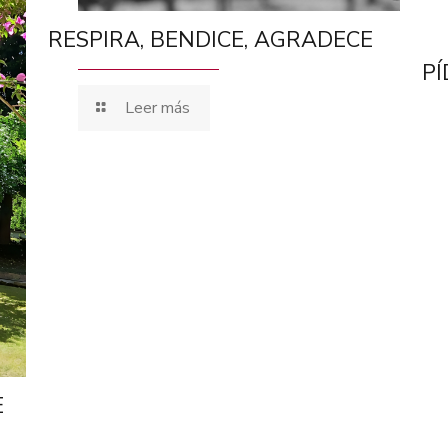
RESPIRA, BENDICE, AGRADECE
PÍ
Leer más
E