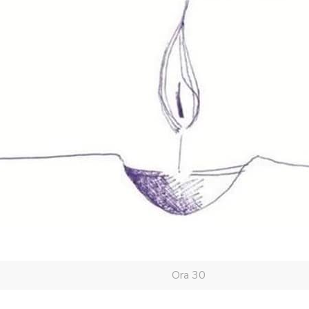
Ora 30