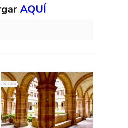
rgar
AQUÍ
julio, 2026