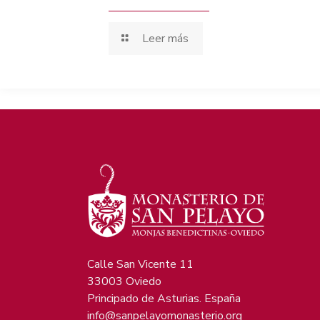
Leer más
Calle San Vicente 11
33003 Oviedo
Principado de Asturias. España
info@sanpelayomonasterio.org