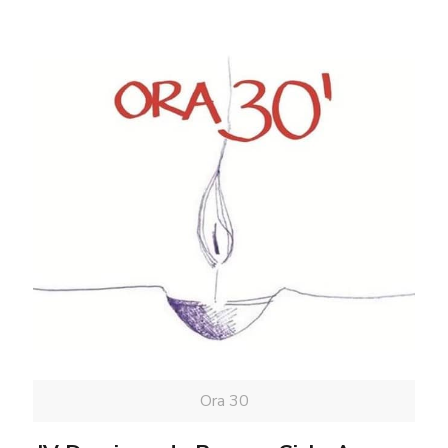
Ora 30