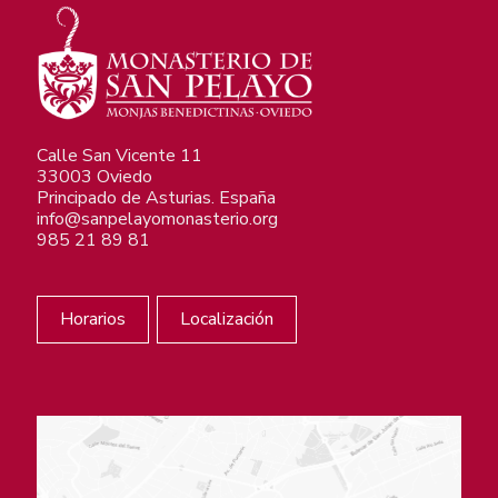
Calle San Vicente 11
33003 Oviedo
Principado de Asturias. España
info@sanpelayomonasterio.org
985 21 89 81
Horarios
Localización