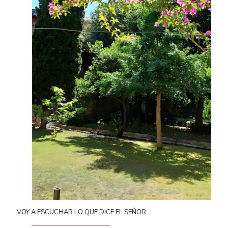
VOY A ESCUCHAR LO QUE DICE EL SEÑOR