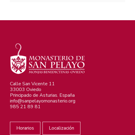
Calle San Vicente 11
33003 Oviedo
Principado de Asturias. España
info@sanpelayomonasterio.org
985 21 89 81
Horarios
Localización