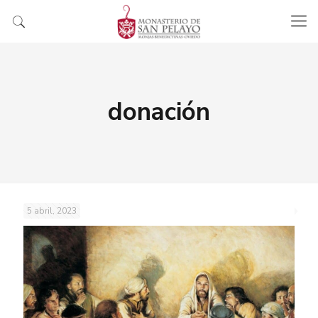
donación
5 abril, 2023