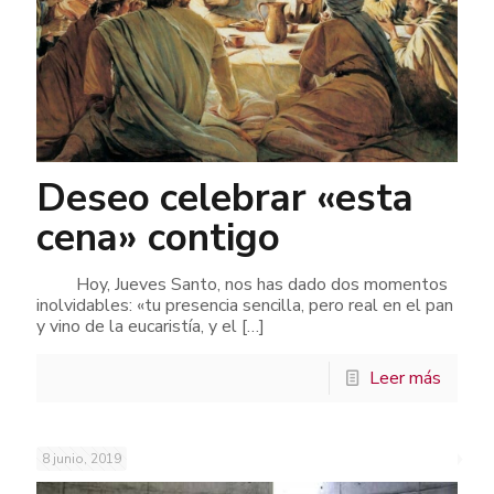
Deseo celebrar «esta
cena» contigo
Hoy, Jueves Santo, nos has dado dos momentos
inolvidables: «tu presencia sencilla, pero real en el pan
y vino de la eucaristía, y el
[…]
Leer más
8 junio, 2019