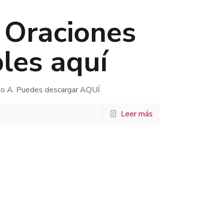
. Oraciones
les aquí
clo A. Puedes descargar AQUÍ
Leer más