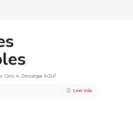
es
bles
s. Ciclo A. Descargar AQUÍ
Leer más