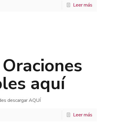
Leer más
. Oraciones
les aquí
des descargar AQUÍ
Leer más