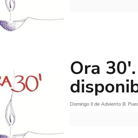
Ora 30′
disponib
Domingo II de Adviento B. Pue