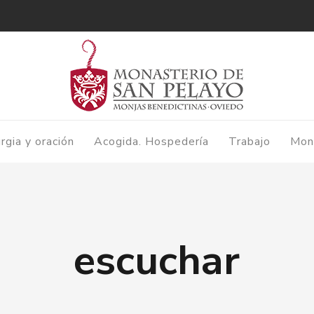
urgia y oración
Acogida. Hospedería
Trabajo
Mon
escuchar