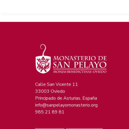
Calle San Vicente 11
33003 Oviedo
Principado de Asturias. España
info@sanpelayomonasterio.org
985 21 89 81