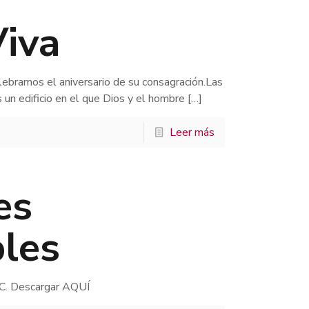
Viva
ebramos el aniversario de su consagración.Las
un edificio en el que Dios y el hombre
[…]
Leer más
es
bles
 C. Descargar AQUÍ