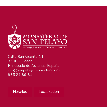
Calle San Vicente 11
33003 Oviedo
Principado de Asturias. España
info@sanpelayomonasterio.org
985 21 89 81
Horarios
Localización