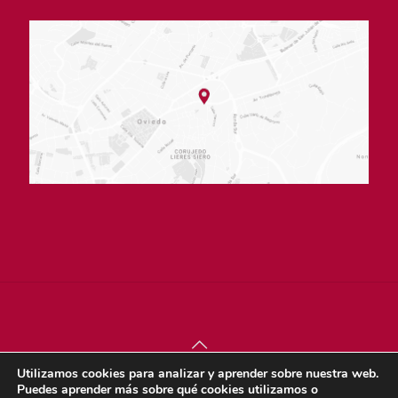
Utilizamos cookies para analizar y aprender sobre nuestra web.
© sjdigital 2022 |
Política de privacidad
|
Aviso legal
|
Puedes aprender más sobre qué cookies utilizamos o