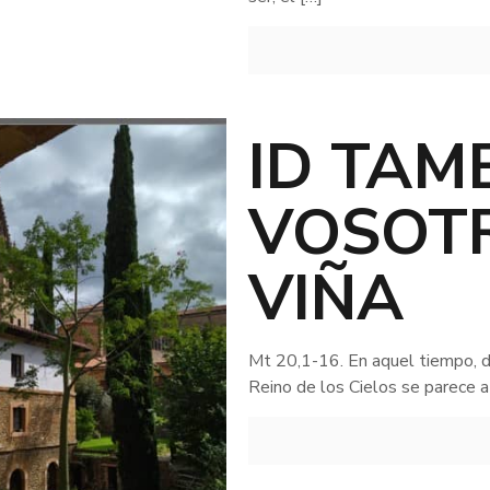
ID TAM
VOSOTR
VIÑA
Mt 20,1-16. En aquel tiempo, di
Reino de los Cielos se parece a