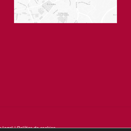
o legal
|
Política de cookies