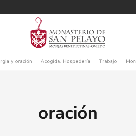
urgia y oración
Acogida. Hospedería
Trabajo
Mon
oración