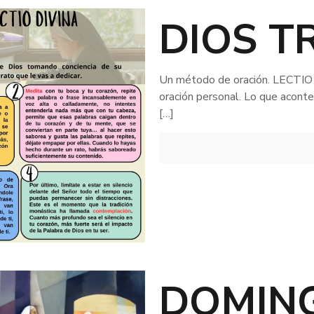
DIOS T
Un método de oración. LECTIO D
oración personal. Lo que acontec
[…]
DOMIN