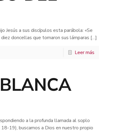
jo Jesús a sus discípulos esta parábola: «Se
 a diez doncellas que tomaron sus lámparas
[…]
Leer más
 BLANCA
O
spondiendo a la profunda llamada al soplo
32, 18-19), buscamos a Dios en nuestro propio