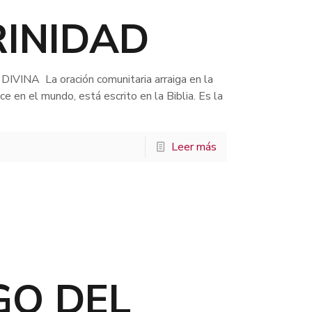
RINIDAD
IVINA La oración comunitaria arraiga en la
e en el mundo, está escrito en la Biblia. Es la
Leer más
GO DEL