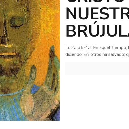
NUEST
BRÚJUL
Lc 23,35-43. En aquel tiempo, 
diciendo: «A otros ha salvado; q