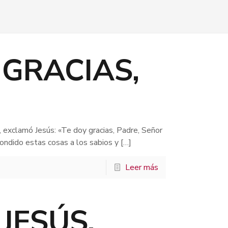
 GRACIAS,
 exclamó Jesús: «Te doy gracias, Padre, Señor
condido estas cosas a los sabios y
[…]
Leer más
JESÚS,