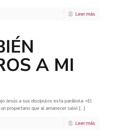
Leer más
BIÉN
OS A MI
jo Jesús a sus discípulos esta parábola: «El
 un propietario que al amanecer salió
[…]
Leer más