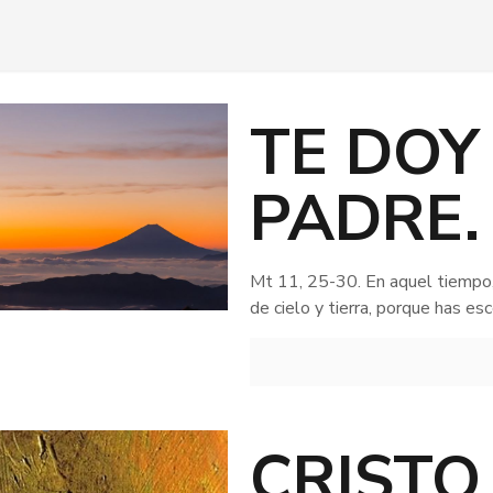
TE DOY
PADRE.
Mt 11, 25-30. En aquel tiempo,
de cielo y tierra, porque has es
CRISTO 