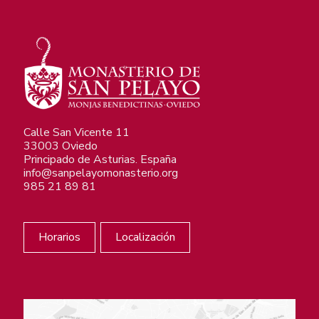
Calle San Vicente 11
33003 Oviedo
Principado de Asturias. España
info@sanpelayomonasterio.org
985 21 89 81
Horarios
Localización