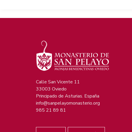
Calle San Vicente 11
33003 Oviedo
Principado de Asturias. España
info@sanpelayomonasterio.org
985 21 89 81