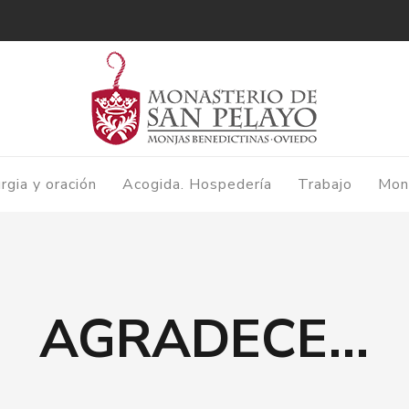
urgia y oración
Acogida. Hospedería
Trabajo
Mon
AGRADECE…