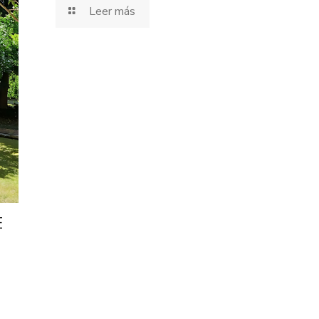
Leer más
E