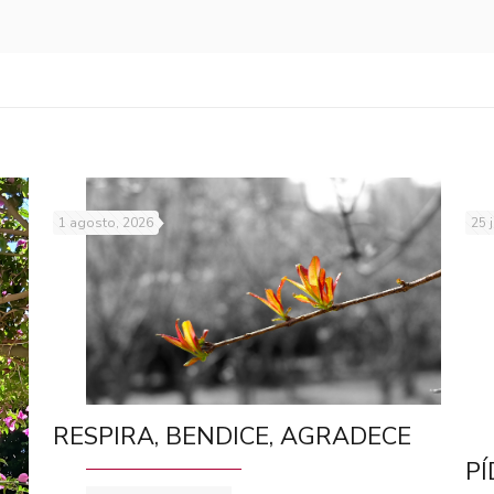
1 agosto, 2026
25 
RESPIRA, BENDICE, AGRADECE
PÍ