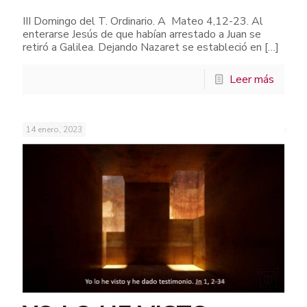
III Domingo del T. Ordinario. A Mateo 4,12-23. Al
enterarse Jesús de que habían arrestado a Juan se
retiró a Galilea. Dejando Nazaret se estableció en
[…]
Leer más
14 enero, 2023