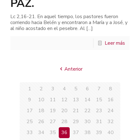
PAZ.
Lc 2,16-21. En aquel tiempo, los pastores fueron
corriendo hacia Belén y encontraron a María y a José, y
al niño acostado en el pesebre. Al
[…]
Leer más
Anterior
1
2
3
4
5
6
7
8
9
10
11
12
13
14
15
16
17
18
19
20
21
22
23
24
25
26
27
28
29
30
31
32
33
34
35
36
37
38
39
40