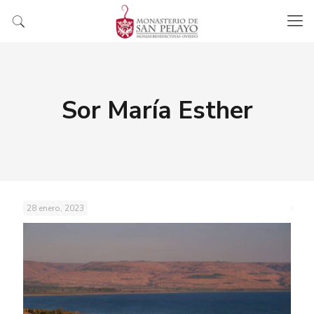
Sor María Esther
28 enero, 2023