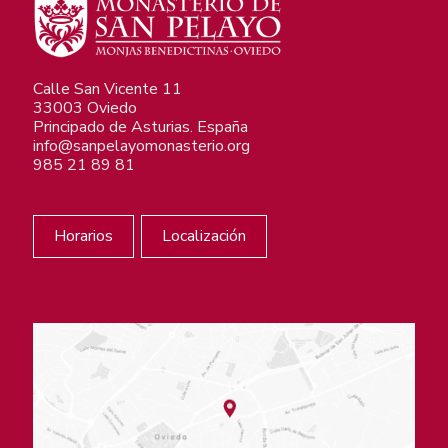
Calle San Vicente 11
33003 Oviedo
Principado de Asturias. España
info@sanpelayomonasterio.org
985 21 89 81
Horarios
Localización