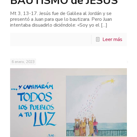
BAUTISMO de JESÚS
Mt 3, 13-17. Jesús fue de Galilea al Jordán y se
presentó a Juan para que lo bautizara. Pero Juan
intentaba disuadirlo diciéndole: «Soy yo el
[…]
Leer más
6 enero, 2023