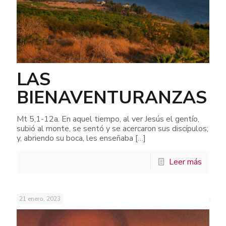
LAS
BIENAVENTURANZAS
Mt 5,1-12a. En aquel tiempo, al ver Jesús el gentío,
subió al monte, se sentó y se acercaron sus discípulos;
y, abriendo su boca, les enseñaba
[…]
Leer más
21 enero, 2023