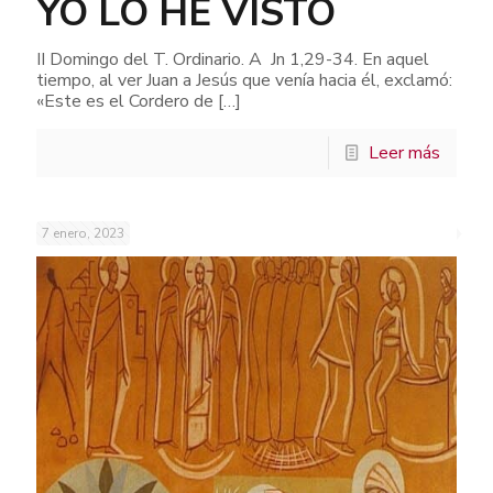
YO LO HE VISTO
II Domingo del T. Ordinario. A Jn 1,29-34. En aquel
tiempo, al ver Juan a Jesús que venía hacia él, exclamó:
«Este es el Cordero de
[…]
Leer más
7 enero, 2023