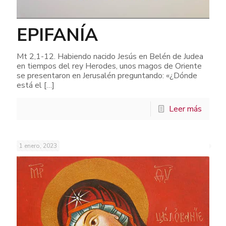
EPIFANÍA
Mt 2,1-12. Habiendo nacido Jesús en Belén de Judea
en tiempos del rey Herodes, unos magos de Oriente
se presentaron en Jerusalén preguntando: «¿Dónde
está el
[…]
Leer más
1 enero, 2023