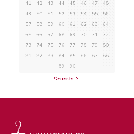
41
42
43
44
45
46
47
48
49
50
51
52
53
54
55
56
57
58
59
60
61
62
63
64
65
66
67
68
69
70
71
72
73
74
75
76
77
78
79
80
81
82
83
84
85
86
87
88
89
90
Siguiente