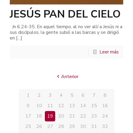
JESÚS PAN DEL CIELO
Jn 6,24-35. En aquel tiempo, al no ver allí a Jesús ni a
sus discípulos, la gente subió a las barcas y se dirigió
en
[…]
Leer más
Anterior
1
2
3
4
5
6
7
8
9
10
11
12
13
14
15
16
17
18
19
20
21
22
23
24
25
26
27
28
29
30
31
32