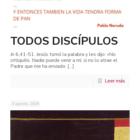
TODOS DISCÍPULOS
Jn 6,41-51. Jesús tomó la palabra y les dijo: «No
critiquéis. Nadie puede venir a mí, si no lo atrae el
Padre que me ha enviado.
[…]
Leer más
3 agosto, 2024