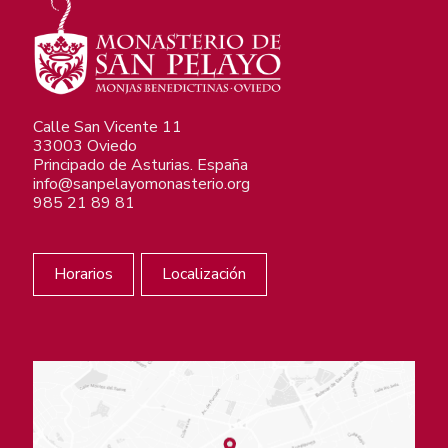
Calle San Vicente 11
33003 Oviedo
Principado de Asturias. España
info@sanpelayomonasterio.org
985 21 89 81
Horarios
Localización