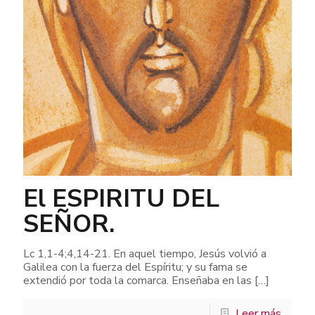
El ESPIRITU DEL
SEÑOR.
Lc 1,1-4;4,14-21. En aquel tiempo, Jesús volvió a
Galilea con la fuerza del Espíritu; y su fama se
extendió por toda la comarca. Enseñaba en las
[…]
Leer más