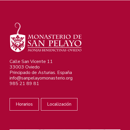
Calle San Vicente 11
33003 Oviedo
Principado de Asturias. España
info@sanpelayomonasterio.org
985 21 89 81
Horarios
Localización