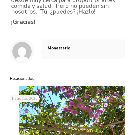
desde muy cerca para proporcionarles
comida y salud. Pero no pueden sin
nosotros. Tú, ¿puedes? ¡Hazlo!
¡Gracias!
Monasterio
Relacionados
1 agosto, 2026