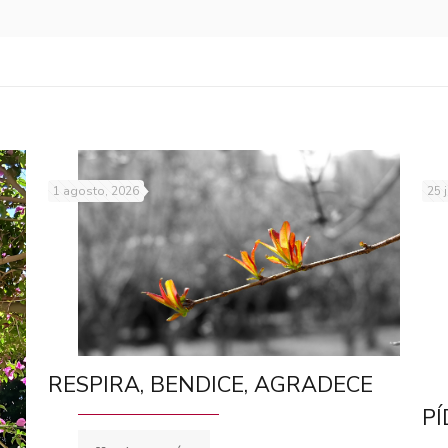
1 agosto, 2026
25 
RESPIRA, BENDICE, AGRADECE
PÍ