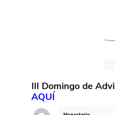
III Domingo de Advi
AQUÍ
Monasterio