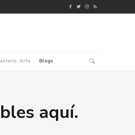
asterio. Arte
Blogs
bles aquí.