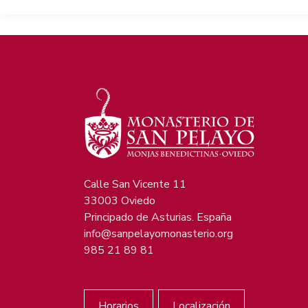
Calle San Vicente 11
33003 Oviedo
Principado de Asturias. España
info@sanpelayomonasterio.org
985 21 89 81
Horarios
Localización