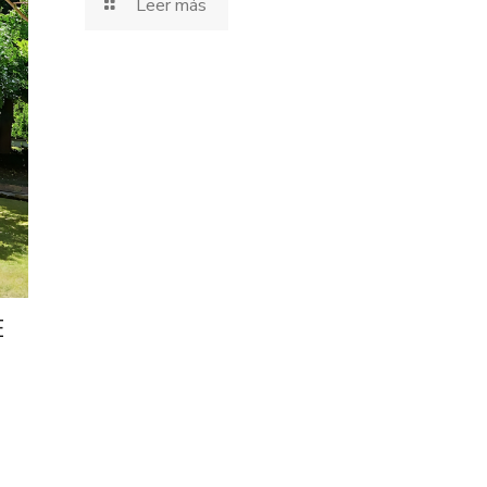
Leer más
E