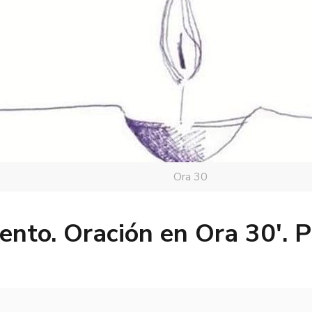
Ora 30
ento. Oración en Ora 30′. 