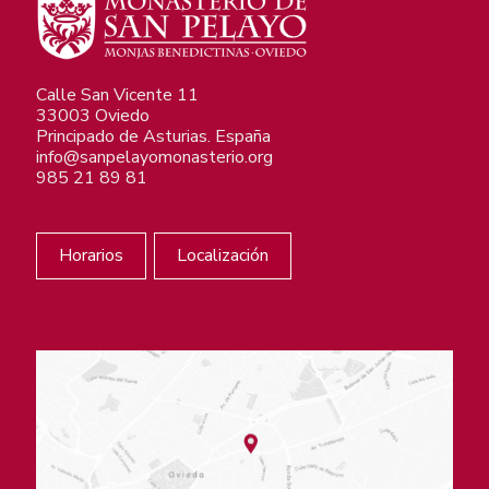
Calle San Vicente 11
33003 Oviedo
Principado de Asturias. España
info@sanpelayomonasterio.org
985 21 89 81
Horarios
Localización