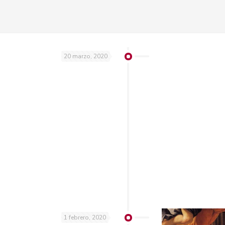
20 marzo, 2020
1 febrero, 2020