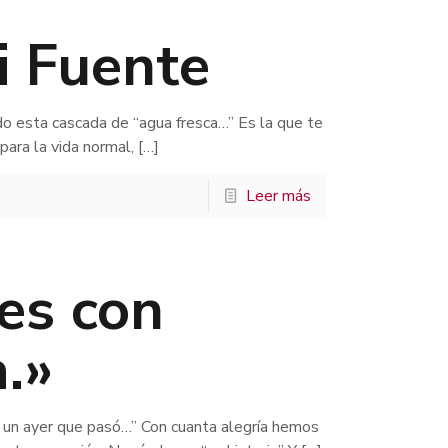
i Fuente
o esta cascada de “agua fresca…” Es la que te
para la vida normal,
[…]
Leer más
es con
a.»
 un ayer que pasó…” Con cuanta alegría hemos