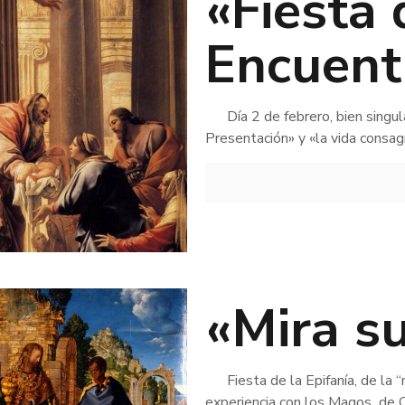
«Fiesta 
Encuent
Día 2 de febrero, bien singular
Presentación» y «la vida consag
«Mira s
Fiesta de la Epifanía, de la “
experiencia con los Magos de O