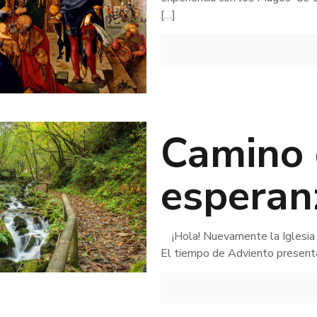
[…]
Camino 
esperan
¡Hola! Nuevamente la Iglesia n
El tiempo de Adviento presenta