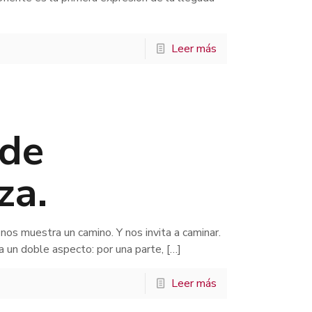
Leer más
de
za.
os muestra un camino. Y nos invita a caminar.
 un doble aspecto: por una parte,
[…]
Leer más