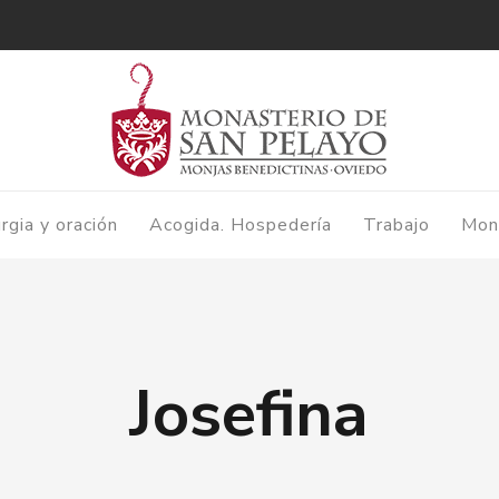
urgia y oración
Acogida. Hospedería
Trabajo
Mon
Josefina