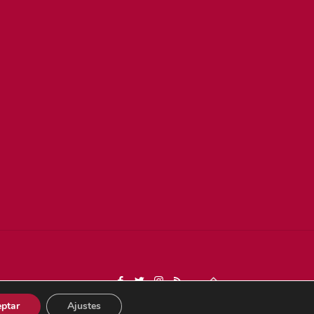
Dona
ptar
Ajustes