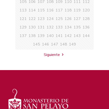
105
106
107
108
109
110
111
112
113
114
115
116
117
118
119
120
121
122
123
124
125
126
127
128
129
130
131
132
133
134
135
136
137
138
139
140
141
142
143
144
145
146
147
148
149
Siguiente