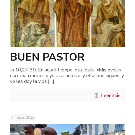
BUEN PASTOR
Jn 10,27-30. En aquel tiempo, dijo Jesús: «Mis ovejas
escuchan mi voz, y yo las conozco, y ellas me siguen, y
yo les doy la vida
[…]
Leer más
7 mayo, 2025