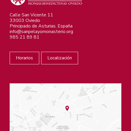
Calle San Vicente 11
33003 Oviedo
Principado de Asturias. España
info@sanpelayomonasterio.org
985 21 89 81
Horarios
Localización