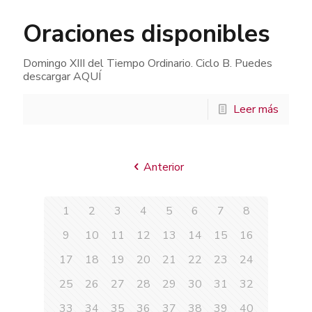
Oraciones disponibles
Domingo XIII del Tiempo Ordinario. Ciclo B. Puedes
descargar AQUÍ
Leer más
Anterior
1
2
3
4
5
6
7
8
9
10
11
12
13
14
15
16
17
18
19
20
21
22
23
24
25
26
27
28
29
30
31
32
33
34
35
36
37
38
39
40