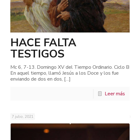
HACE FALTA
TESTIGOS
Mc 6, 7-13. Domingo XV del Tiempo Ordinario. Ciclo B
En aquel tiempo, llamó Jesús a los Doce y los fue
enviando de dos en dos,
[…]
Leer más
7 julio, 2021