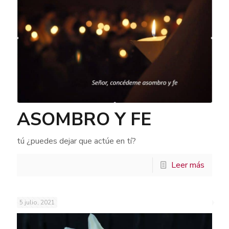
ASOMBRO Y FE
tú ¿puedes dejar que actúe en tí?
Leer más
5 julio, 2021