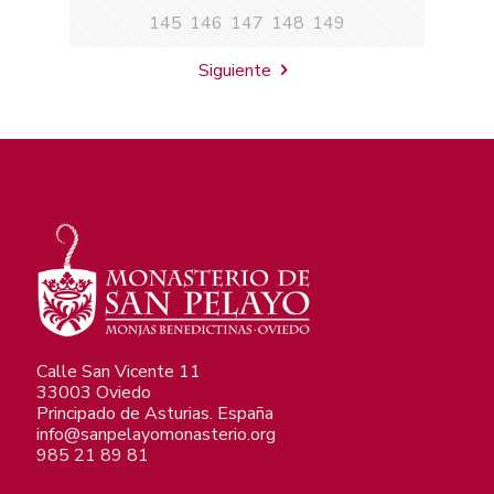
145
146
147
148
149
Siguiente
Calle San Vicente 11
33003 Oviedo
Principado de Asturias. España
info@sanpelayomonasterio.org
985 21 89 81