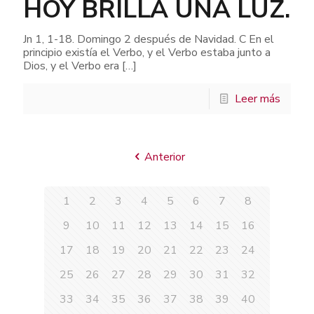
HOY BRILLA UNA LUZ.
Jn 1, 1-18. Domingo 2 después de Navidad. C En el
principio existía el Verbo, y el Verbo estaba junto a
Dios, y el Verbo era
[…]
Leer más
Anterior
1
2
3
4
5
6
7
8
9
10
11
12
13
14
15
16
17
18
19
20
21
22
23
24
25
26
27
28
29
30
31
32
33
34
35
36
37
38
39
40