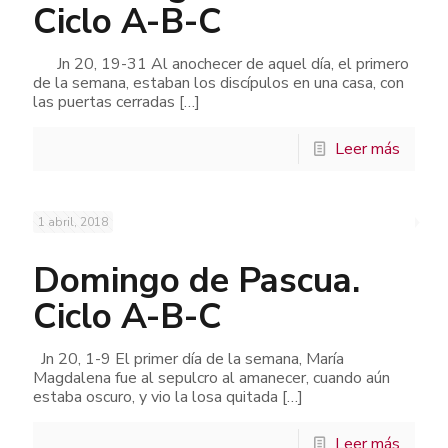
Ciclo A-B-C
Jn 20, 19-31 Al anochecer de aquel día, el primero
de la semana, estaban los discípulos en una casa, con
las puertas cerradas
[…]
Leer más
1 abril, 2018
Domingo de Pascua.
Ciclo A-B-C
Jn 20, 1-9 El primer día de la semana, María
Magdalena fue al sepulcro al amanecer, cuando aún
estaba oscuro, y vio la losa quitada
[…]
Leer más