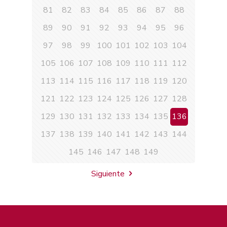
81
82
83
84
85
86
87
88
89
90
91
92
93
94
95
96
97
98
99
100
101
102
103
104
105
106
107
108
109
110
111
112
113
114
115
116
117
118
119
120
121
122
123
124
125
126
127
128
129
130
131
132
133
134
135
136
137
138
139
140
141
142
143
144
145
146
147
148
149
Siguiente