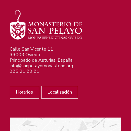
Calle San Vicente 11
33003 Oviedo
Principado de Asturias. España
info@sanpelayomonasterio.org
985 21 89 81
Horarios
Localización