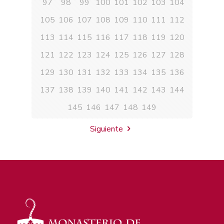
97
98
99
100
101
102
103
104
105
106
107
108
109
110
111
112
113
114
115
116
117
118
119
120
121
122
123
124
125
126
127
128
129
130
131
132
133
134
135
136
137
138
139
140
141
142
143
144
145
146
147
148
149
Siguiente