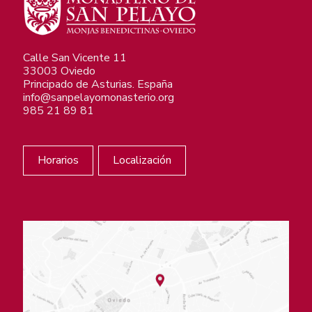
Calle San Vicente 11
33003 Oviedo
Principado de Asturias. España
info@sanpelayomonasterio.org
985 21 89 81
Horarios
Localización