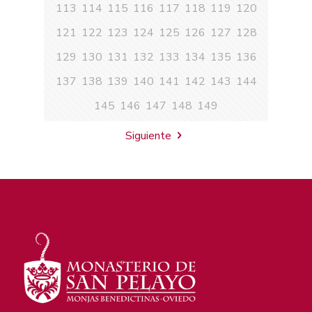
113
114
115
116
117
118
119
120
121
122
123
124
125
126
127
128
129
130
131
132
133
134
135
136
137
138
139
140
141
142
143
144
145
146
147
148
149
Siguiente