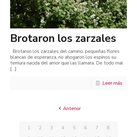
Brotaron los zarzales
Brotaron los zarzales del camino, pequeñas flores
blancas de esperanza, no ahogaron los espinos su
ternura nacida del amor que las llamara. De todo mal
[…]
Leer más
Anterior
1
2
3
4
5
6
7
8