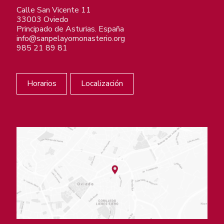
Calle San Vicente 11
33003 Oviedo
Principado de Asturias. España
info@sanpelayomonasterio.org
985 21 89 81
Horarios
Localización